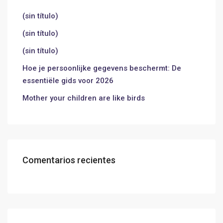
(sin título)
(sin título)
(sin título)
Hoe je persoonlijke gegevens beschermt: De
essentiële gids voor 2026
Mother your children are like birds
Comentarios recientes