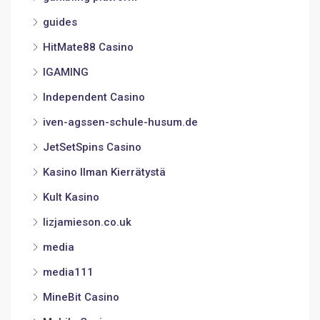
guides
HitMate88 Casino
IGAMING
Independent Casino
iven-agssen-schule-husum.de
JetSetSpins Casino
Kasino Ilman Kierrätystä
Kult Kasino
lizjamieson.co.uk
media
media111
MineBit Casino