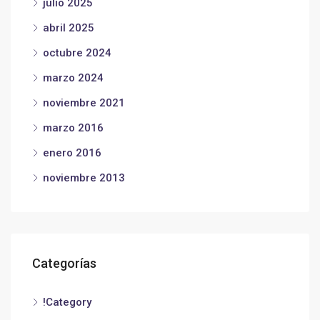
julio 2025
abril 2025
octubre 2024
marzo 2024
noviembre 2021
marzo 2016
enero 2016
noviembre 2013
Categorías
!Category