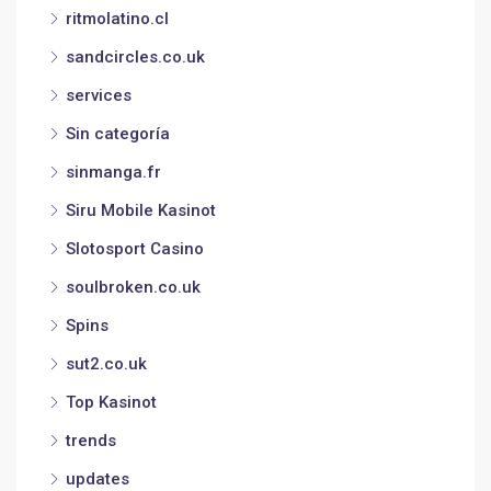
ritmolatino.cl
sandcircles.co.uk
services
Sin categoría
sinmanga.fr
Siru Mobile Kasinot
Slotosport Casino
soulbroken.co.uk
Spins
sut2.co.uk
Top Kasinot
trends
updates