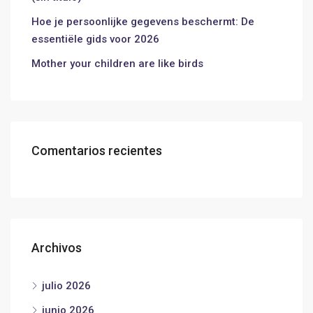
Hoe je persoonlijke gegevens beschermt: De
essentiële gids voor 2026
Mother your children are like birds
Comentarios recientes
Archivos
julio 2026
junio 2026