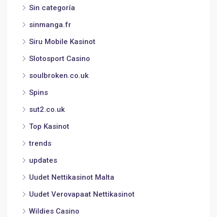
Sin categoría
sinmanga.fr
Siru Mobile Kasinot
Slotosport Casino
soulbroken.co.uk
Spins
sut2.co.uk
Top Kasinot
trends
updates
Uudet Nettikasinot Malta
Uudet Verovapaat Nettikasinot
Wildies Casino