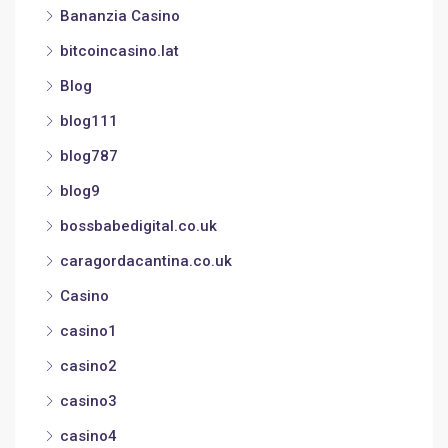
Bananzia Casino
bitcoincasino.lat
Blog
blog111
blog787
blog9
bossbabedigital.co.uk
caragordacantina.co.uk
Casino
casino1
casino2
casino3
casino4