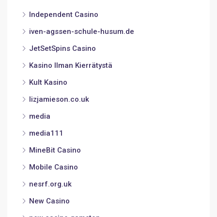
Independent Casino
iven-agssen-schule-husum.de
JetSetSpins Casino
Kasino Ilman Kierrätystä
Kult Kasino
lizjamieson.co.uk
media
media111
MineBit Casino
Mobile Casino
nesrf.org.uk
New Casino