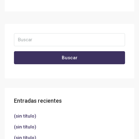
Buscar
Entradas recientes
(sin título)
(sin título)
(sin título)