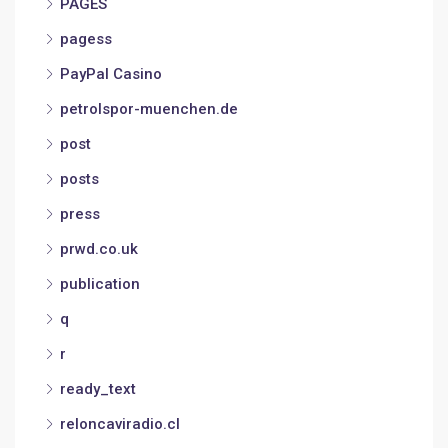
PAGES
pagess
PayPal Casino
petrolspor-muenchen.de
post
posts
press
prwd.co.uk
publication
q
r
ready_text
reloncaviradio.cl