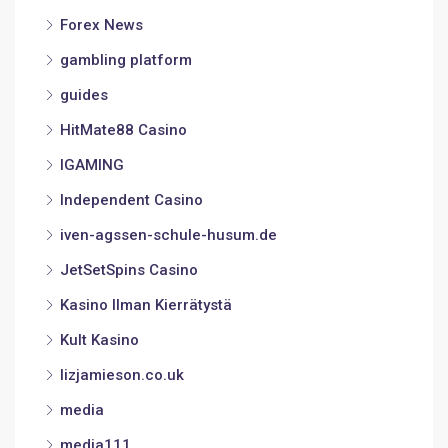
Forex News
gambling platform
guides
HitMate88 Casino
IGAMING
Independent Casino
iven-agssen-schule-husum.de
JetSetSpins Casino
Kasino Ilman Kierrätystä
Kult Kasino
lizjamieson.co.uk
media
media111