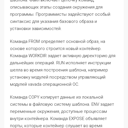
шаблона. Файл включает цепочку команд,
описывающих этапы создания окружения для
программы. Программисты задействуют особый
синтаксис для указания базового образа и
установки зависимостей.
Команда FROM определяет основной образ, на
основе которого строится новый контейнер.
Команда WORKDIR задает активную директорию для
дальнейших операций. RUN исполняет инструкции
шелла во время построения шаблона, например
установку модулей посредством управляющий
модулей vavada операционной ОС.
Команда COPY копирует данные из локальной
системы в файловую систему шаблона. ENV задает
переменные окружения, доступные процессам
внутри контейнера. Команда EXPOSE объявляет
порты, которые контейнер слушает во время