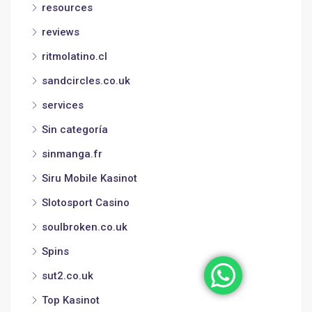
resources
reviews
ritmolatino.cl
sandcircles.co.uk
services
Sin categoría
sinmanga.fr
Siru Mobile Kasinot
Slotosport Casino
soulbroken.co.uk
Spins
sut2.co.uk
Top Kasinot