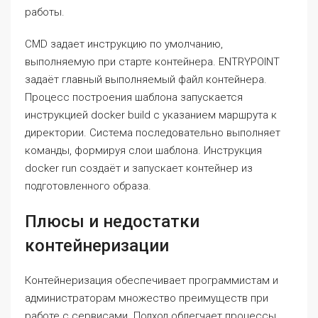
работы.
CMD задает инструкцию по умолчанию,
выполняемую при старте контейнера. ENTRYPOINT
задаёт главный выполняемый файл контейнера.
Процесс построения шаблона запускается
инструкцией docker build с указанием маршрута к
директории. Система последовательно выполняет
команды, формируя слои шаблона. Инструкция
docker run создаёт и запускает контейнер из
подготовленного образа.
Плюсы и недостатки
контейнеризации
Контейнеризация обеспечивает программистам и
администраторам множество преимуществ при
работе с сервисами. Подход облегчает процессы