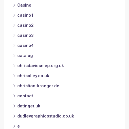
Casino
casino1
casino2
casino3
casino4
catalog
chrisdaviesmep.org.uk
chrisolley.co.uk
christian-kroeger.de
contact
datinger.uk
dudleygraphicsstudio.co.uk
e