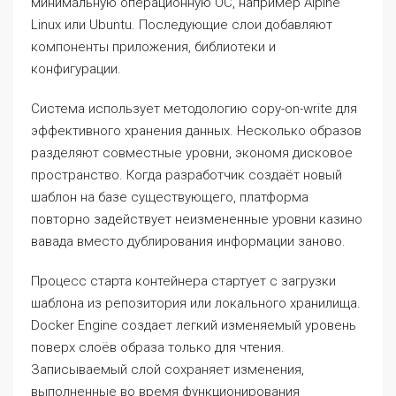
минимальную операционную ОС, например Alpine
Linux или Ubuntu. Последующие слои добавляют
компоненты приложения, библиотеки и
конфигурации.
Система использует методологию copy-on-write для
эффективного хранения данных. Несколько образов
разделяют совместные уровни, экономя дисковое
пространство. Когда разработчик создаёт новый
шаблон на базе существующего, платформа
повторно задействует неизмененные уровни казино
вавада вместо дублирования информации заново.
Процесс старта контейнера стартует с загрузки
шаблона из репозитория или локального хранилища.
Docker Engine создает легкий изменяемый уровень
поверх слоёв образа только для чтения.
Записываемый слой сохраняет изменения,
выполненные во время функционирования