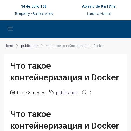
14 de Julio 138
Abierto de 9 a 17 hs.
Temperley - Buenos Aires
Lunes a Viernes
Home
publication
Что такое контейнеризация и Docker
Что такое
контейнеризация и Docker
hace 3 meses
publication
0
Что такое
контейнеризация и Docker