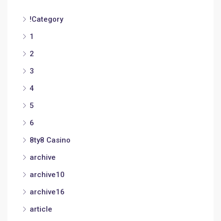
!Category
1
2
3
4
5
6
8ty8 Casino
archive
archive10
archive16
article