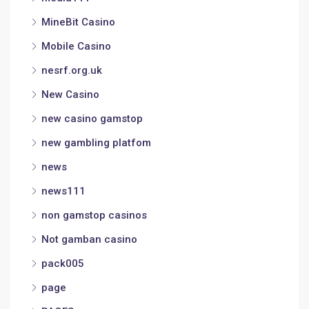
MineBit Casino
Mobile Casino
nesrf.org.uk
New Casino
new casino gamstop
new gambling platfom
news
news111
non gamstop casinos
Not gamban casino
pack005
page