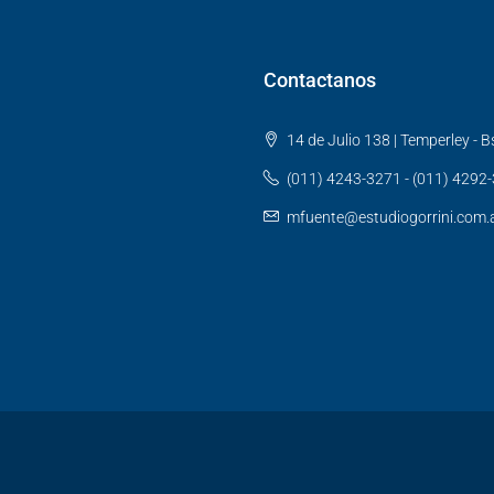
Contactanos
14 de Julio 138 | Temperley - Bs
(011) 4243-3271 - (011) 4292
mfuente@estudiogorrini.com.