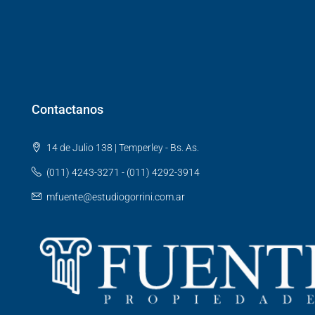
Contactanos
14 de Julio 138 | Temperley - Bs. As.
(011) 4243-3271 - (011) 4292-3914
mfuente@estudiogorrini.com.ar