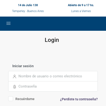
14 de Julio 138
Abierto de 9 a 17 hs.
Temperley - Buenos Aires
Lunes a Viernes
Login
Iniciar sesión
Recuérdame
¿Perdiste tu contraseña?