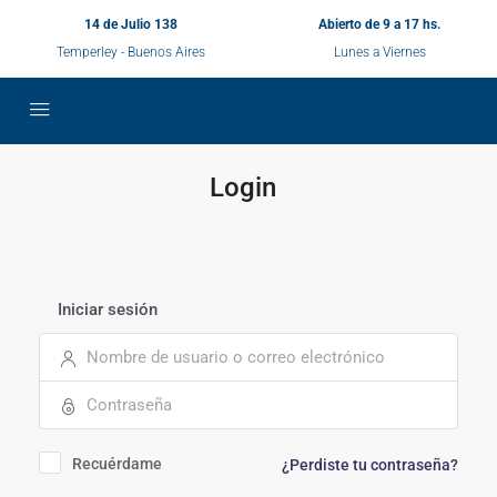
14 de Julio 138
Abierto de 9 a 17 hs.
Temperley - Buenos Aires
Lunes a Viernes
Login
Iniciar sesión
Recuérdame
¿Perdiste tu contraseña?