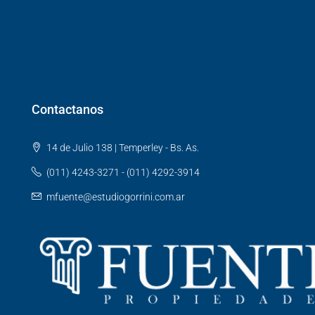
Contactanos
14 de Julio 138 | Temperley - Bs. As.
(011) 4243-3271 - (011) 4292-3914
mfuente@estudiogorrini.com.ar