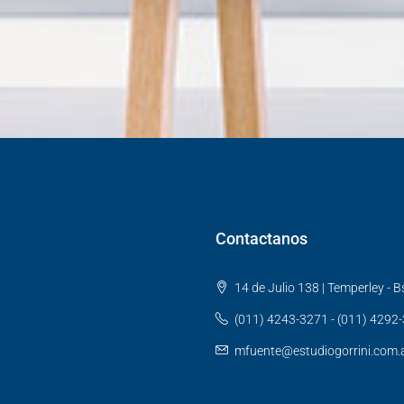
Contactanos
14 de Julio 138 | Temperley - Bs
(011) 4243-3271 - (011) 4292
mfuente@estudiogorrini.com.