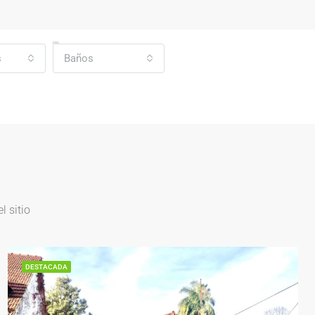
s
Baños
 sitio
DESTACADA