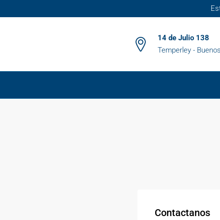
Es
14 de Julio 138
Temperley - Buenos
Contactanos