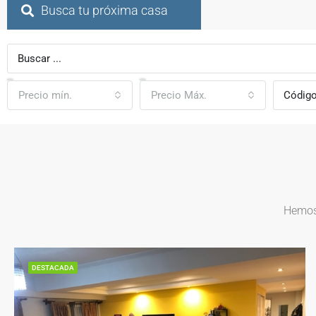
Busca tu próxima casa
Precio mín.
Precio Máx.
Hemos 
DESTACADA