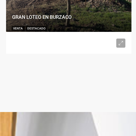
GRAN LOTEO EN BURZACO
VENTA
DESTACADO
U$S15.000
desde 300
m²