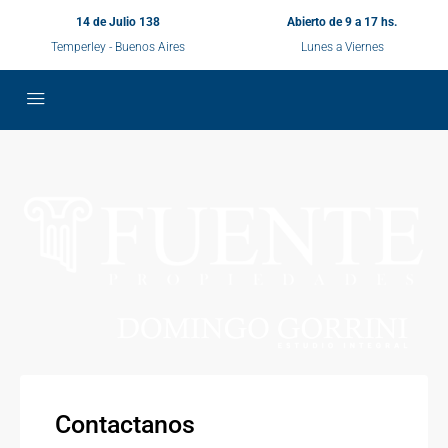
14 de Julio 138
Abierto de 9 a 17 hs.
Temperley - Buenos Aires
Lunes a Viernes
Contactanos