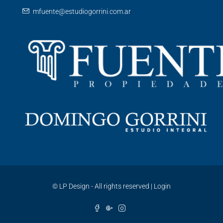
mfuente@estudiogorrini.com.ar
©
LP Design - All rights reserved
|
Login