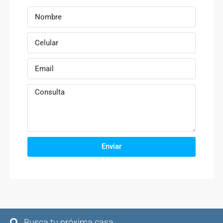
Enviar
Busca tu próxima casa