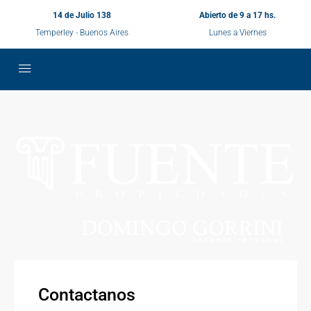
14 de Julio 138
Abierto de 9 a 17 hs.
Temperley - Buenos Aires
Lunes a Viernes
Contactanos