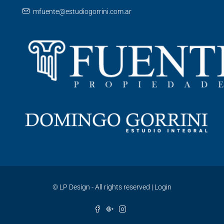
mfuente@estudiogorrini.com.ar
©
LP Design - All rights reserved
|
Login