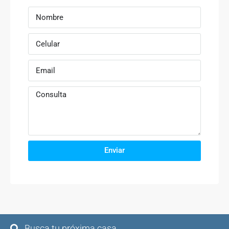
Enviar
Busca tu próxima casa