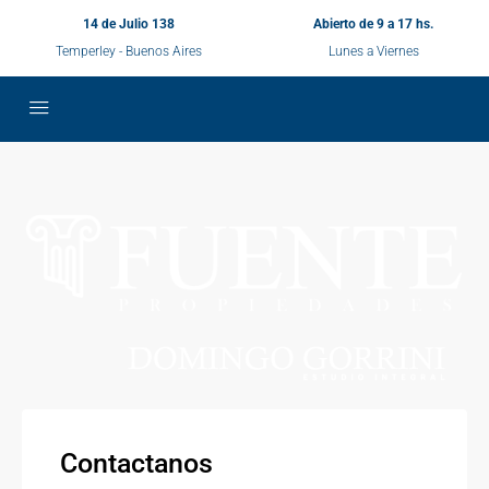
14 de Julio 138
Abierto de 9 a 17 hs.
Temperley - Buenos Aires
Lunes a Viernes
Contactanos