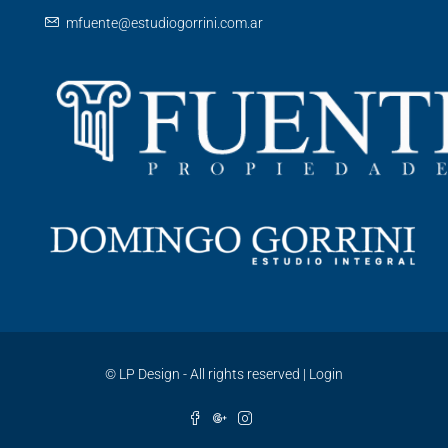
mfuente@estudiogorrini.com.ar
©
LP Design - All rights reserved
|
Login