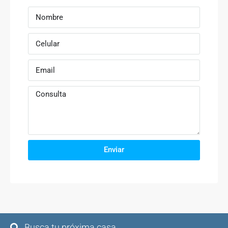
Enviar
Busca tu próxima casa