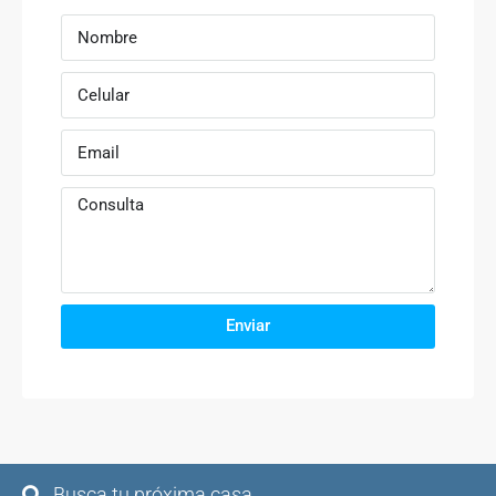
Enviar
Busca tu próxima casa