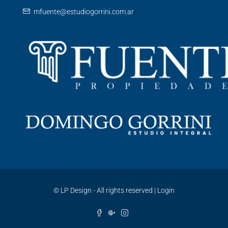
mfuente@estudiogorrini.com.ar
©
LP Design - All rights reserved
|
Login