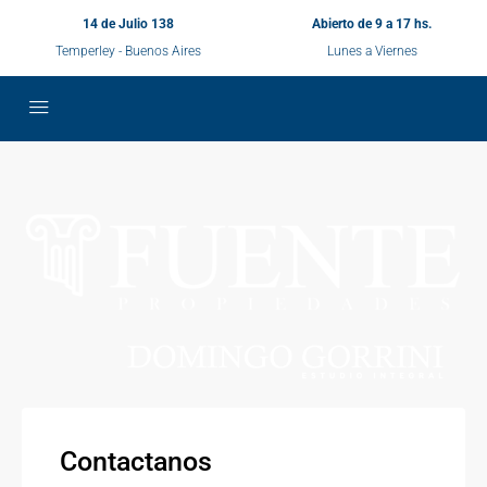
14 de Julio 138
Abierto de 9 a 17 hs.
Temperley - Buenos Aires
Lunes a Viernes
Contactanos