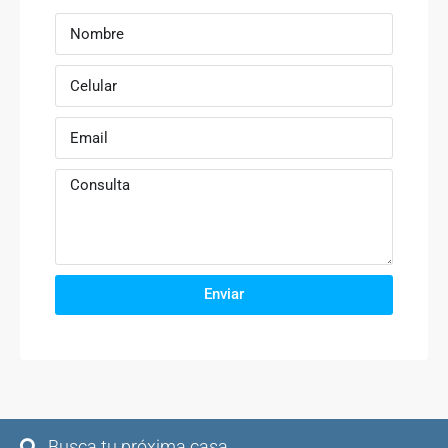
Enviar
Busca tu próxima casa