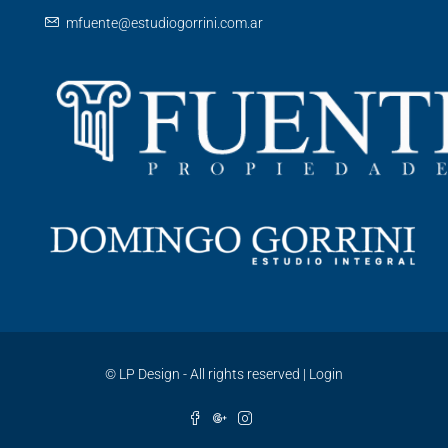
mfuente@estudiogorrini.com.ar
©
LP Design - All rights reserved
|
Login