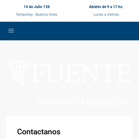
14 de Julio 138
Abierto de 9 a 17 hs.
Temperley - Buenos Aires
Lunes a Viernes
Contactanos