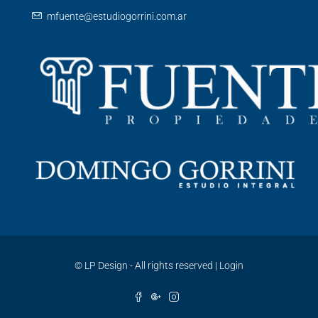
mfuente@estudiogorrini.com.ar
©
LP Design - All rights reserved
|
Login