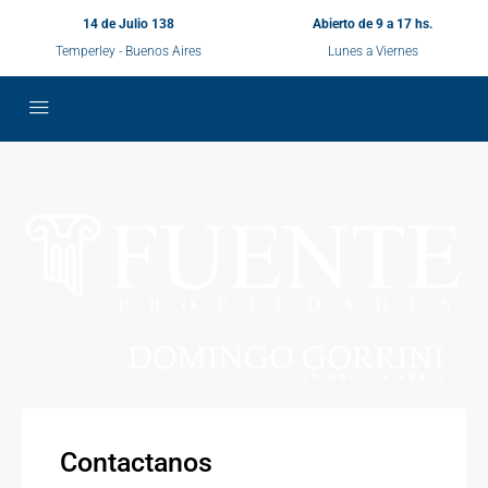
14 de Julio 138
Abierto de 9 a 17 hs.
Temperley - Buenos Aires
Lunes a Viernes
Contactanos