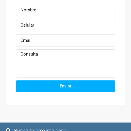
Enviar
Busca tu próxima casa