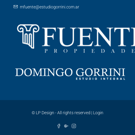
mfuente@estudiogorrini.com.ar
©
LP Design - All rights reserved
|
Login