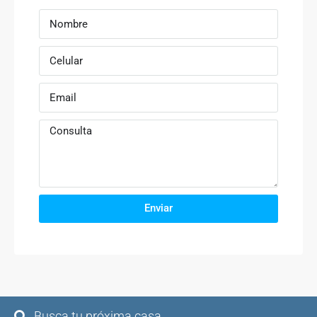
Enviar
Busca tu próxima casa