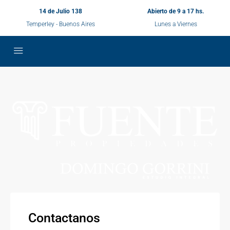
14 de Julio 138
Abierto de 9 a 17 hs.
Temperley - Buenos Aires
Lunes a Viernes
Contactanos