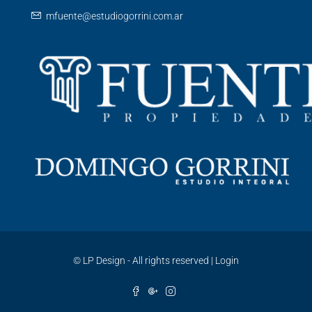
mfuente@estudiogorrini.com.ar
©
LP Design - All rights reserved
|
Login