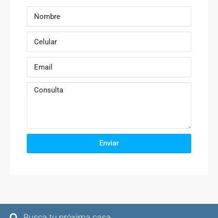
Enviar
Busca tu próxima casa