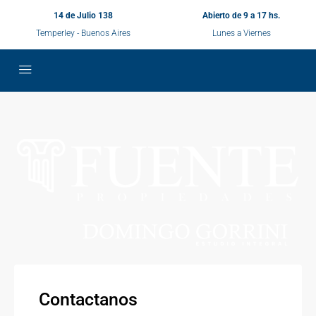
14 de Julio 138
Abierto de 9 a 17 hs.
Temperley - Buenos Aires
Lunes a Viernes
Contactanos