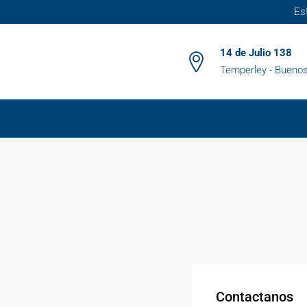
Es
14 de Julio 138
Temperley - Buenos
Contactanos