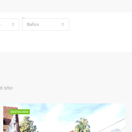
s
Baños
 sitio
DESTACADA