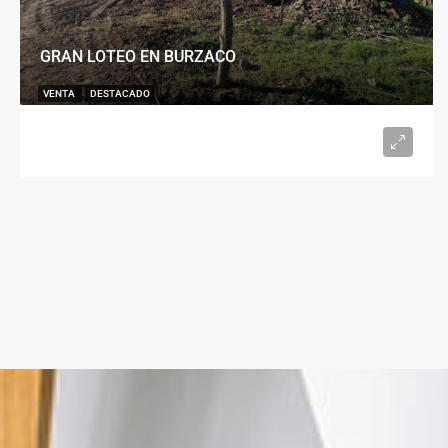
GRAN LOTEO EN BURZACO
VENTA
DESTACADO
U$S15.000
desde 300
m²