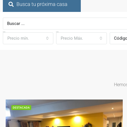
Busca tu próxima casa
Precio mín.
Precio Máx.
Hemos 
DESTACADA