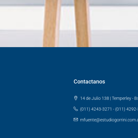
Contactanos
14 de Julio 138 | Temperley - Bs
(011) 4243-3271 - (011) 4292
mfuente@estudiogorrini.com.