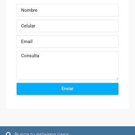
Enviar
Busca tu próxima casa