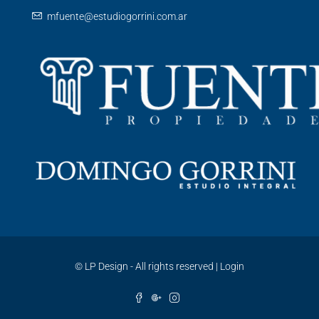
mfuente@estudiogorrini.com.ar
©
LP Design - All rights reserved
|
Login