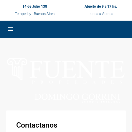
14 de Julio 138
Abierto de 9 a 17 hs.
Temperley - Buenos Aires
Lunes a Viernes
Contactanos