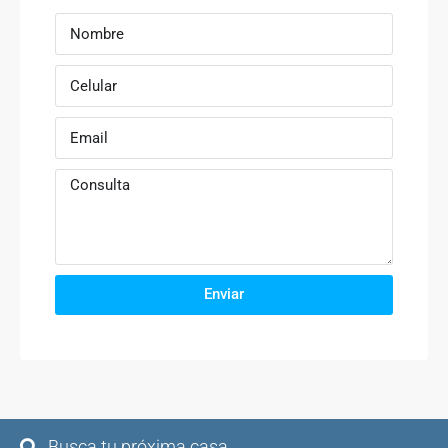
Enviar
Busca tu próxima casa