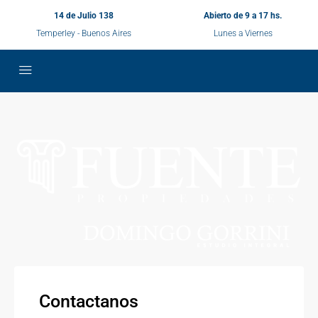
14 de Julio 138
Abierto de 9 a 17 hs.
Temperley - Buenos Aires
Lunes a Viernes
Contactanos