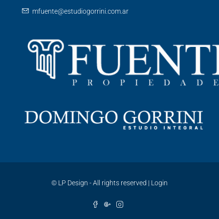
mfuente@estudiogorrini.com.ar
©
LP Design - All rights reserved
|
Login