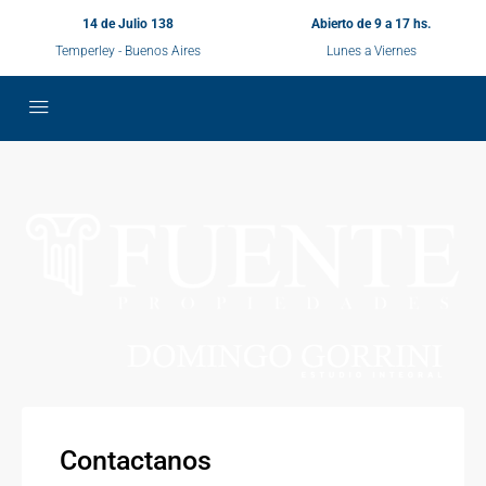
14 de Julio 138
Abierto de 9 a 17 hs.
Temperley - Buenos Aires
Lunes a Viernes
Contactanos