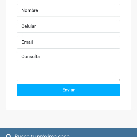
Enviar
Busca tu próxima casa