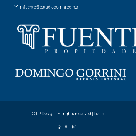
mfuente@estudiogorrini.com.ar
©
LP Design - All rights reserved
|
Login