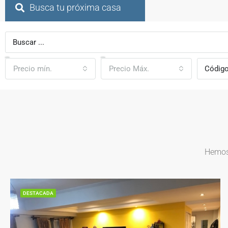
Busca tu próxima casa
Precio mín.
Precio Máx.
Hemos 
DESTACADA