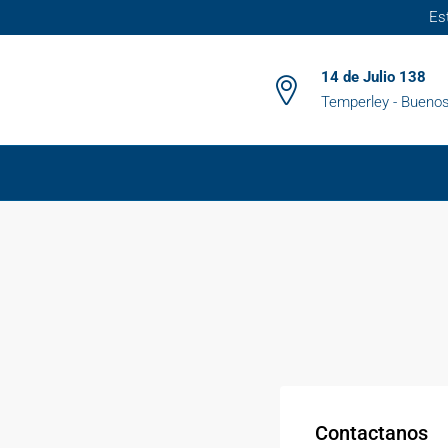
Es
14 de Julio 138
Temperley - Buenos
Contactanos