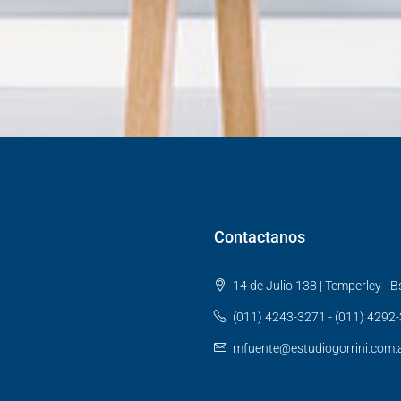
Contactanos
14 de Julio 138 | Temperley - Bs
(011) 4243-3271 - (011) 4292
mfuente@estudiogorrini.com.