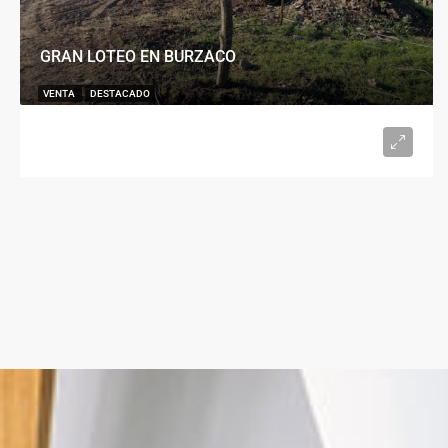
GRAN LOTEO EN BURZACO
VENTA
DESTACADO
U$S15.000
desde 300
m²