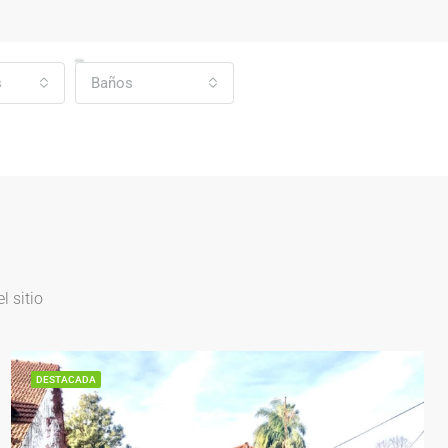
s
Baños
 sitio
DESTACADA