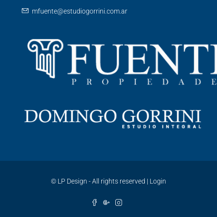
mfuente@estudiogorrini.com.ar
©
LP Design - All rights reserved
|
Login