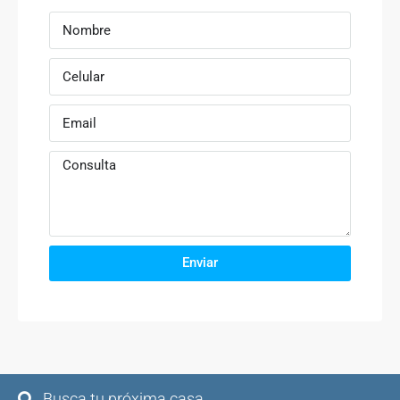
Enviar
Busca tu próxima casa