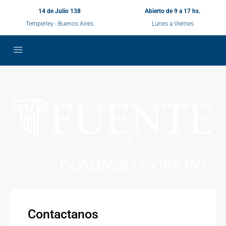
14 de Julio 138
Abierto de 9 a 17 hs.
Temperley - Buenos Aires
Lunes a Viernes
Contactanos