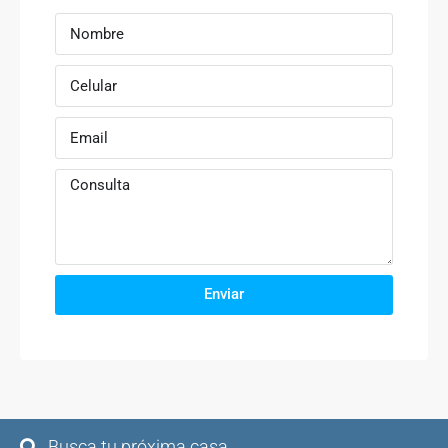
Enviar
Busca tu próxima casa