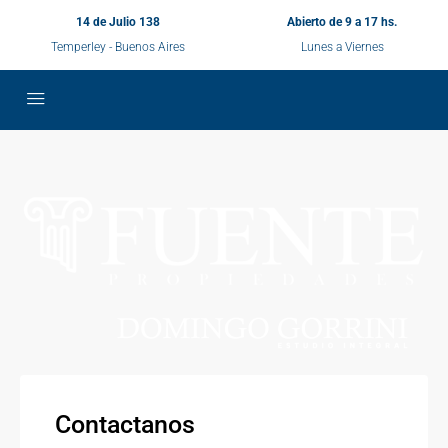
14 de Julio 138
Abierto de 9 a 17 hs.
Temperley - Buenos Aires
Lunes a Viernes
Contactanos