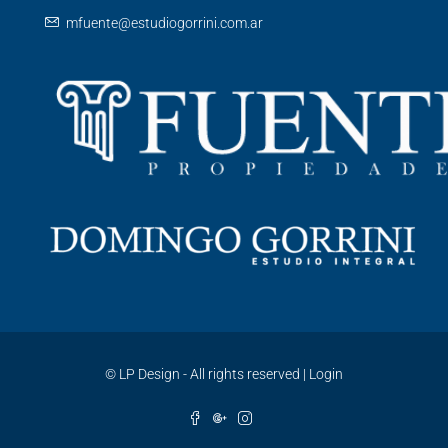
mfuente@estudiogorrini.com.ar
©
LP Design - All rights reserved
|
Login