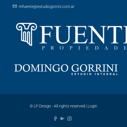
mfuente@estudiogorrini.com.ar
©
LP Design - All rights reserved
|
Login