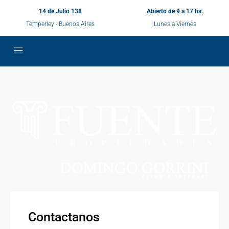
14 de Julio 138
Abierto de 9 a 17 hs.
Temperley - Buenos Aires
Lunes a Viernes
Contactanos