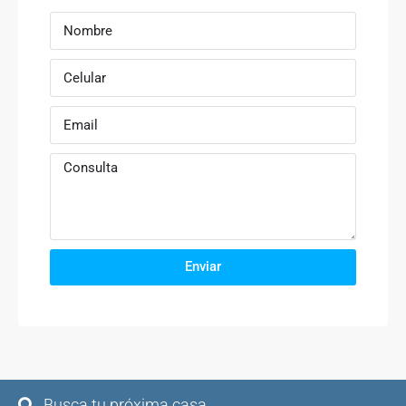
Enviar
Busca tu próxima casa