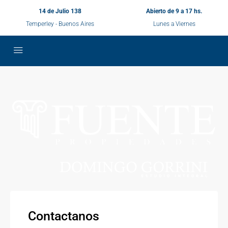
14 de Julio 138
Abierto de 9 a 17 hs.
Temperley - Buenos Aires
Lunes a Viernes
Contactanos