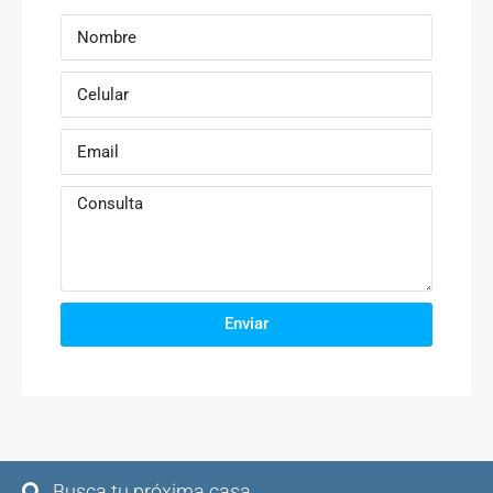
Enviar
Busca tu próxima casa