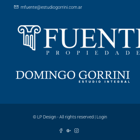
mfuente@estudiogorrini.com.ar
©
LP Design - All rights reserved
|
Login