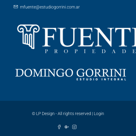
mfuente@estudiogorrini.com.ar
©
LP Design - All rights reserved
|
Login