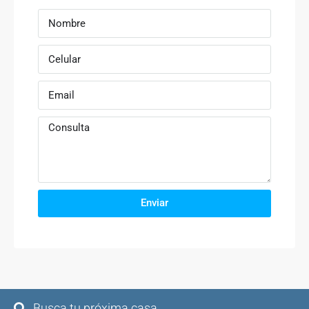
Enviar
Busca tu próxima casa