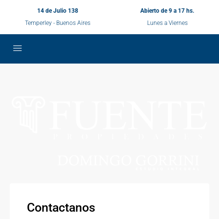
14 de Julio 138
Abierto de 9 a 17 hs.
Temperley - Buenos Aires
Lunes a Viernes
Contactanos