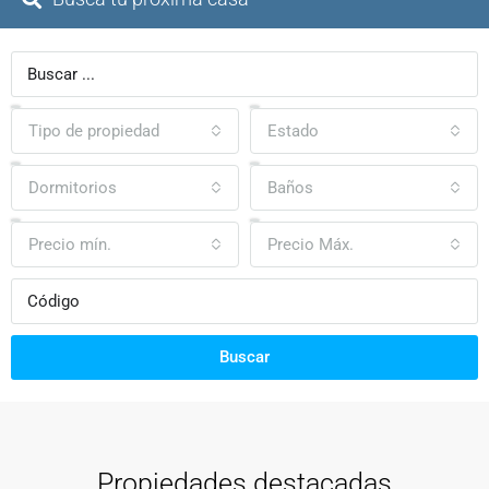
Tipo de propiedad
Estado
Dormitorios
Baños
Precio mín.
Precio Máx.
Buscar
Propiedades destacadas