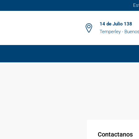
Es
14 de Julio 138
Temperley - Buenos
Contactanos