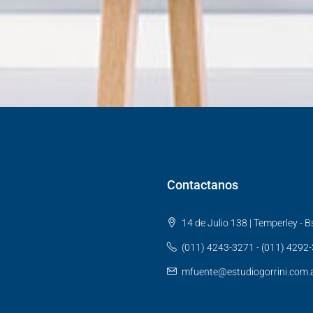
Contactanos
14 de Julio 138 | Temperley - Bs
(011) 4243-3271 - (011) 4292
mfuente@estudiogorrini.com.