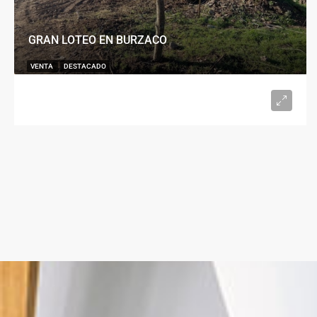
GRAN LOTEO EN BURZACO
VENTA
DESTACADO
U$S15.000
desde 300
m²