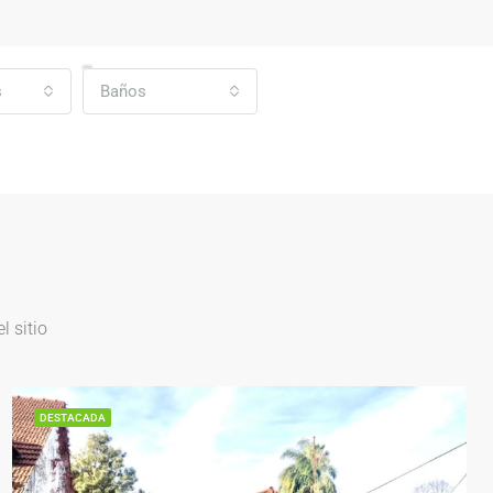
s
Baños
 sitio
DESTACADA