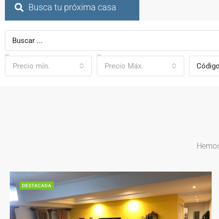
Busca tu próxima casa
Precio mín.
Precio Máx.
Hemos 
DESTACADA