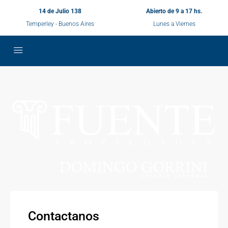
14 de Julio 138
Abierto de 9 a 17 hs.
Temperley - Buenos Aires
Lunes a Viernes
Contactanos