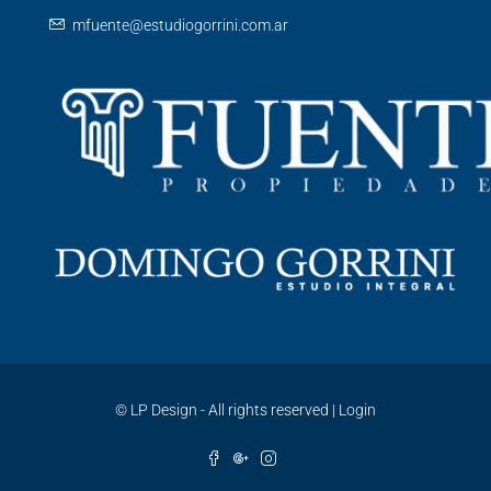
mfuente@estudiogorrini.com.ar
©
LP Design - All rights reserved
|
Login