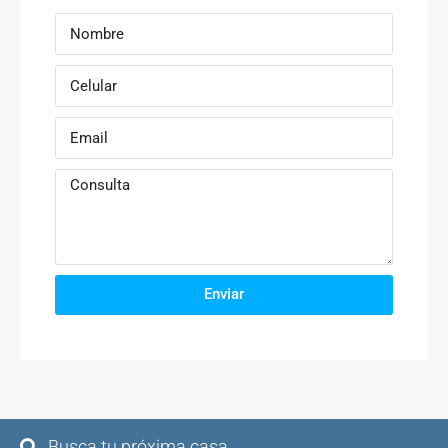
Enviar
Busca tu próxima casa