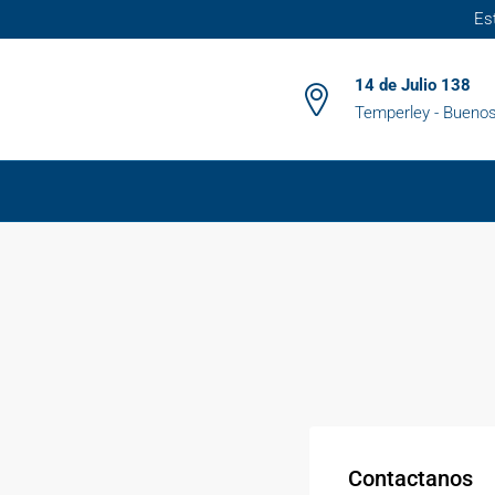
Es
14 de Julio 138
Temperley - Buenos
Contactanos