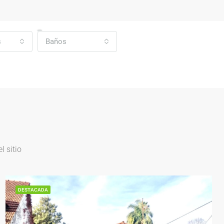
s
Baños
 sitio
DESTACADA