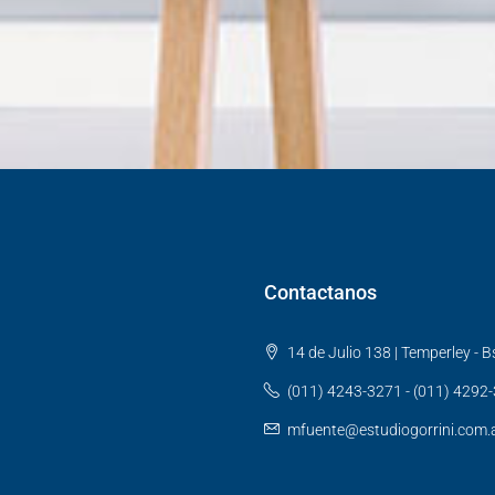
Contactanos
14 de Julio 138 | Temperley - Bs
(011) 4243-3271 - (011) 4292
mfuente@estudiogorrini.com.