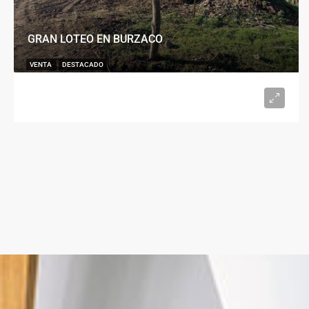
GRAN LOTEO EN BURZACO
VENTA
DESTACADO
U$S15.000
desde 300
m²