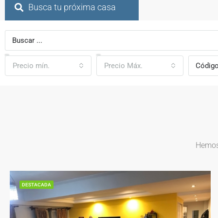
Busca tu próxima casa
Precio mín.
Precio Máx.
Hemos 
DESTACADA