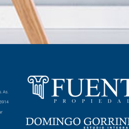
. As.
-3914
ar