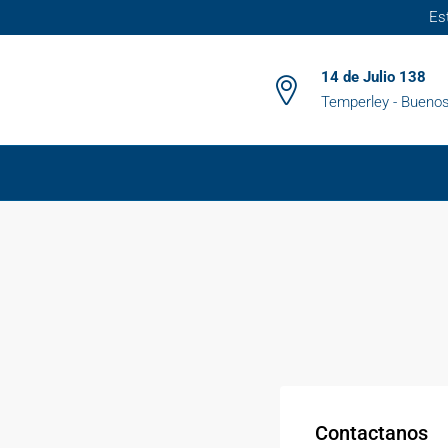
Es
14 de Julio 138
Temperley - Buenos
Contactanos