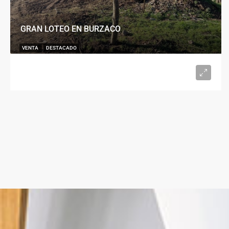
GRAN LOTEO EN BURZACO
VENTA
DESTACADO
U$S15.000
desde 300
m²