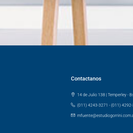
Contactanos
14 de Julio 138 | Temperley - Bs
(011) 4243-3271 - (011) 4292
mfuente@estudiogorrini.com.