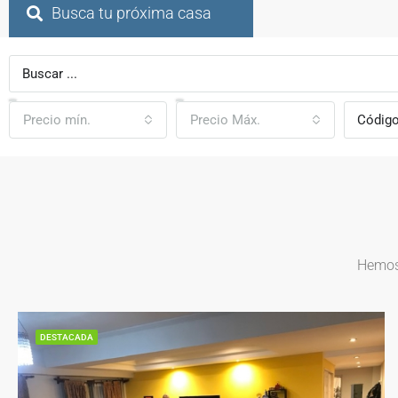
Busca tu próxima casa
Precio mín.
Precio Máx.
Hemos 
DESTACADA