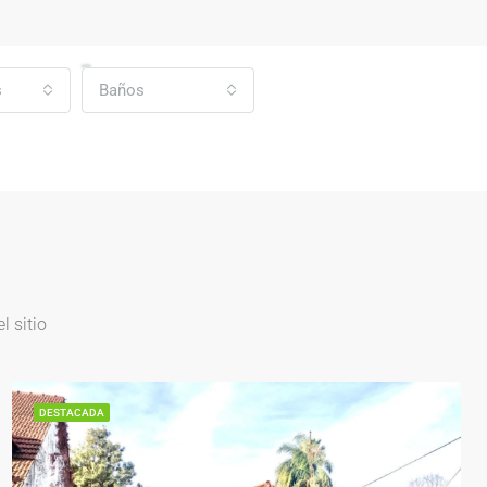
s
Baños
 sitio
DESTACADA