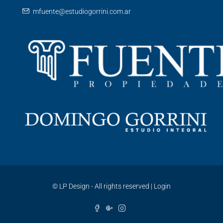
mfuente@estudiogorrini.com.ar
©
LP Design - All rights reserved
|
Login