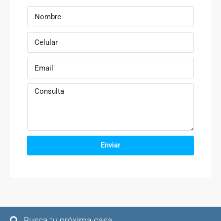
Enviar
Busca tu próxima casa