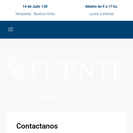
14 de Julio 138
Abierto de 9 a 17 hs.
Temperley - Buenos Aires
Lunes a Viernes
Contactanos