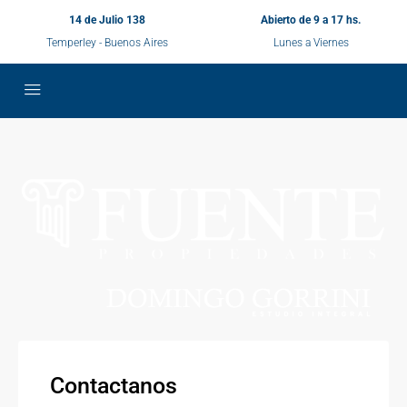
14 de Julio 138
Abierto de 9 a 17 hs.
Temperley - Buenos Aires
Lunes a Viernes
Contactanos