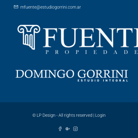
mfuente@estudiogorrini.com.ar
©
LP Design - All rights reserved
|
Login