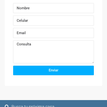
Enviar
Busca tu próxima casa