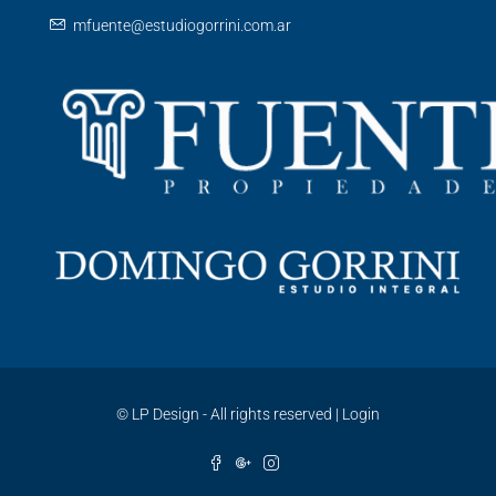
mfuente@estudiogorrini.com.ar
©
LP Design - All rights reserved
|
Login