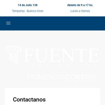
14 de Julio 138
Abierto de 9 a 17 hs.
Temperley - Buenos Aires
Lunes a Viernes
Contactanos