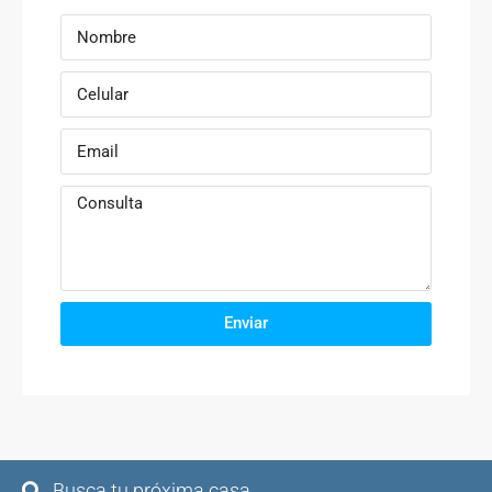
Enviar
Busca tu próxima casa