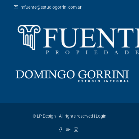
mfuente@estudiogorrini.com.ar
©
LP Design - All rights reserved
|
Login