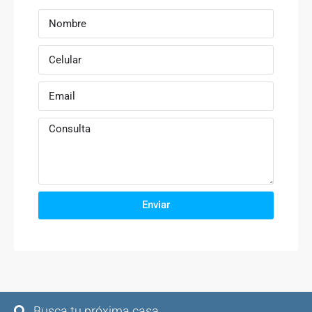
Enviar
Busca tu próxima casa