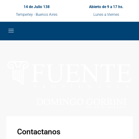
14 de Julio 138
Abierto de 9 a 17 hs.
Temperley - Buenos Aires
Lunes a Viernes
Contactanos