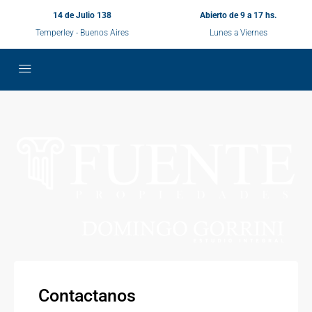
14 de Julio 138
Abierto de 9 a 17 hs.
Temperley - Buenos Aires
Lunes a Viernes
Contactanos