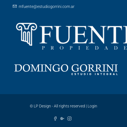
mfuente@estudiogorrini.com.ar
©
LP Design - All rights reserved
|
Login