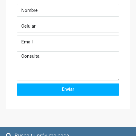
Enviar
Busca tu próxima casa