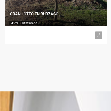
GRAN LOTEO EN BURZACO
VENTA
DESTACADO
U$S15.000
desde 300
m²