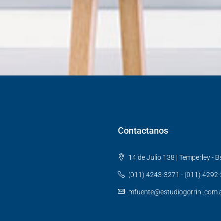
Contactanos
14 de Julio 138 | Temperley - Bs
(011) 4243-3271 - (011) 4292
mfuente@estudiogorrini.com.