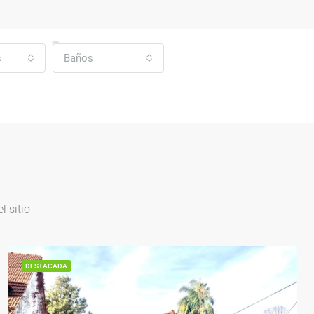
s
Baños
 sitio
DESTACADA