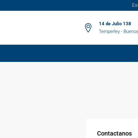
Es
14 de Julio 138
Temperley - Buenos
Contactanos