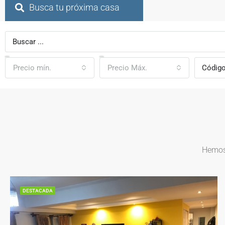
Busca tu próxima casa
Precio mín.
Precio Máx.
Hemos 
DESTACADA