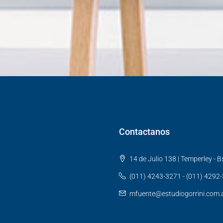
Contactanos
14 de Julio 138 | Temperley - Bs
(011) 4243-3271 - (011) 4292
mfuente@estudiogorrini.com.