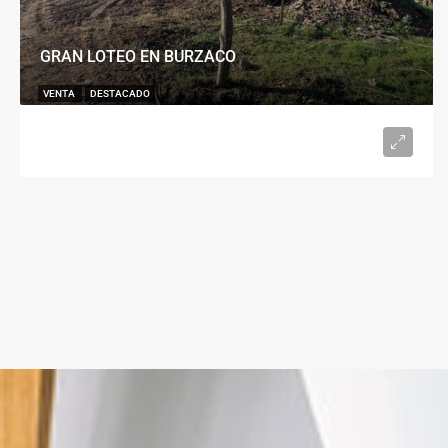
GRAN LOTEO EN BURZACO
VENTA
DESTACADO
U$S15.000
desde 300
m²