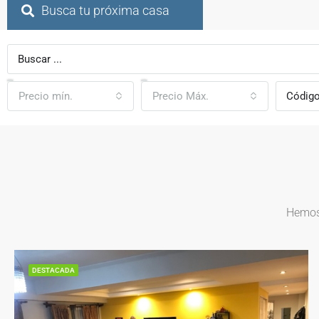
Busca tu próxima casa
Precio mín.
Precio Máx.
Hemos 
DESTACADA