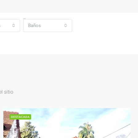
s
Baños
 sitio
DESTACADA