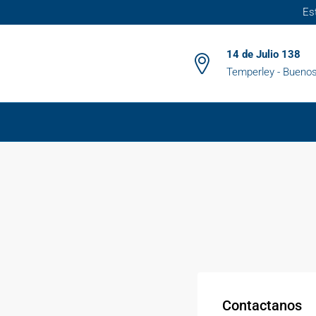
Es
14 de Julio 138
Temperley - Buenos
Contactanos