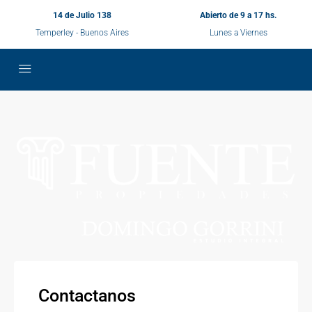
14 de Julio 138
Abierto de 9 a 17 hs.
Temperley - Buenos Aires
Lunes a Viernes
Contactanos