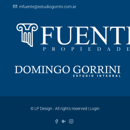
mfuente@estudiogorrini.com.ar
©
LP Design - All rights reserved
|
Login