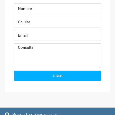
Enviar
Busca tu próxima casa