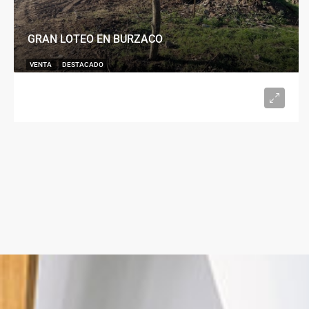
GRAN LOTEO EN BURZACO
VENTA
DESTACADO
U$S15.000
desde 300
m²