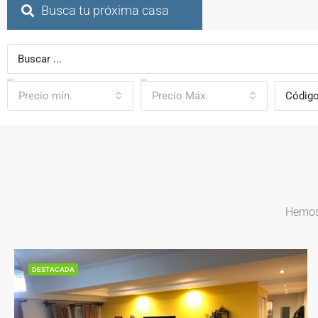
Busca tu próxima casa
Precio mín.
Precio Máx.
Hemos 
DESTACADA