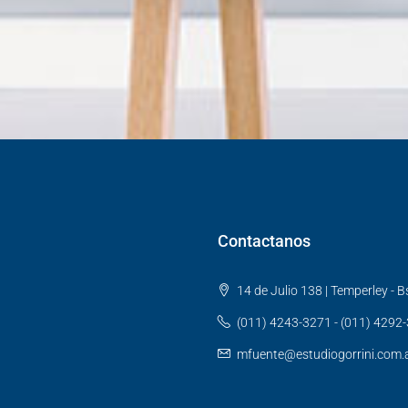
Contactanos
14 de Julio 138 | Temperley - Bs
(011) 4243-3271 - (011) 4292
mfuente@estudiogorrini.com.