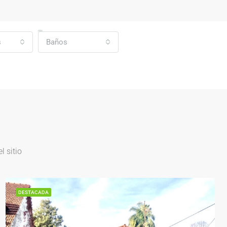
s
Baños
 sitio
DESTACADA