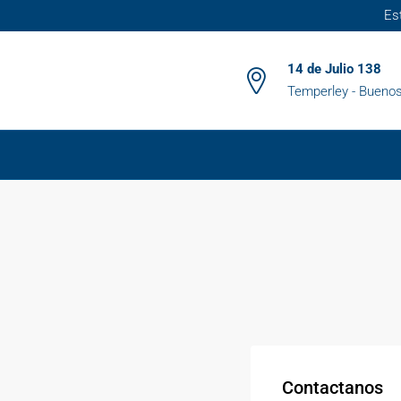
Es
14 de Julio 138
Temperley - Buenos
Contactanos