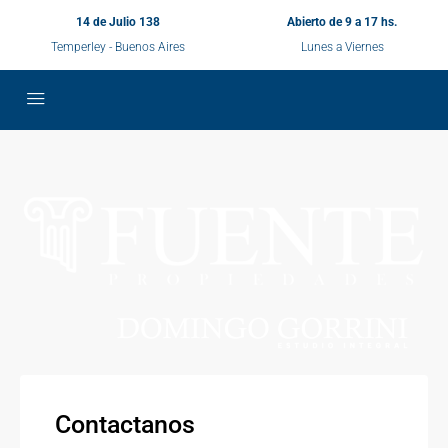
14 de Julio 138
Abierto de 9 a 17 hs.
Temperley - Buenos Aires
Lunes a Viernes
Contactanos