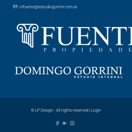
mfuente@estudiogorrini.com.ar
©
LP Design - All rights reserved
|
Login