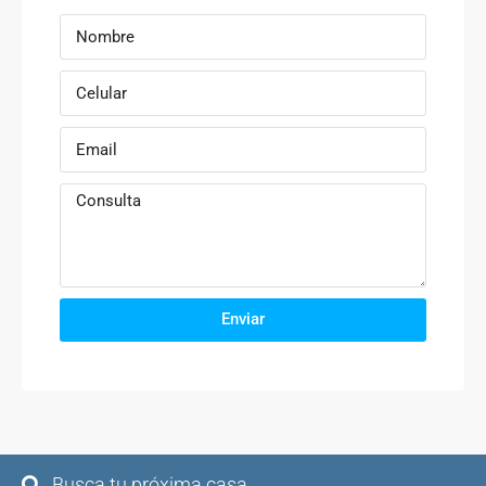
Enviar
Busca tu próxima casa