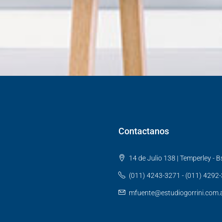
Contactanos
14 de Julio 138 | Temperley - Bs
(011) 4243-3271 - (011) 4292
mfuente@estudiogorrini.com.