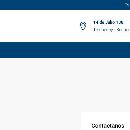
Es
14 de Julio 138
Temperley - Buenos
Contactanos