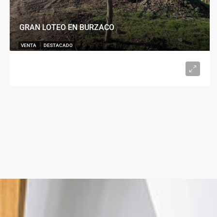
GRAN LOTEO EN BURZACO
VENTA
DESTACADO
U$S15.000
desde 300
m²