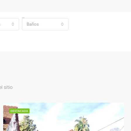
s
Baños
 sitio
DESTACADA