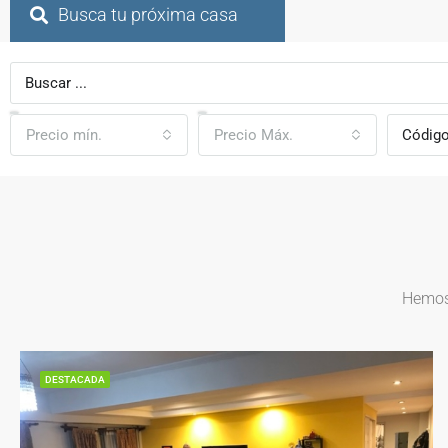
Busca tu próxima casa
Precio mín.
Precio Máx.
Hemos 
DESTACADA