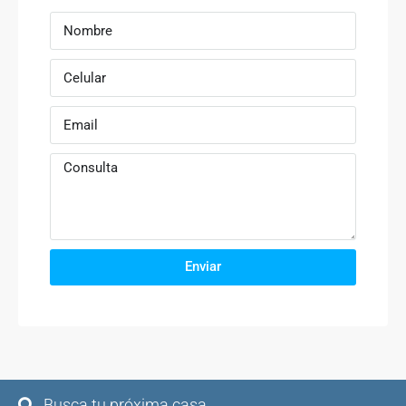
Enviar
Busca tu próxima casa