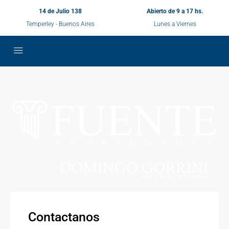
14 de Julio 138
Abierto de 9 a 17 hs.
Temperley - Buenos Aires
Lunes a Viernes
Contactanos