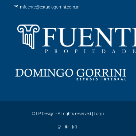
mfuente@estudiogorrini.com.ar
©
LP Design - All rights reserved
|
Login