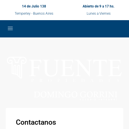
14 de Julio 138
Abierto de 9 a 17 hs.
Temperley - Buenos Aires
Lunes a Viernes
Contactanos