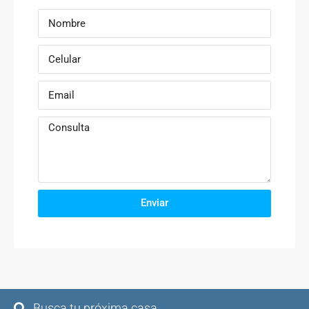
Enviar
Busca tu próxima casa