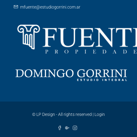
mfuente@estudiogorrini.com.ar
©
LP Design - All rights reserved
|
Login