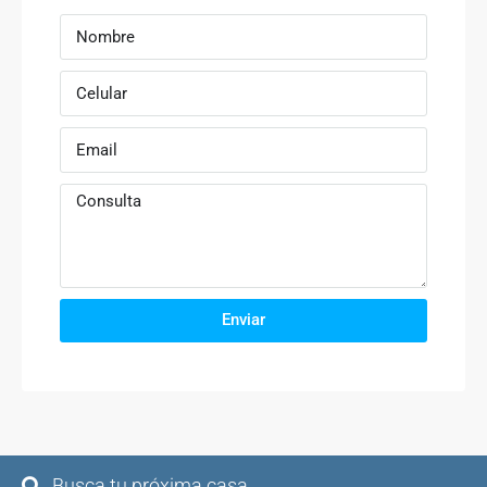
Enviar
Busca tu próxima casa