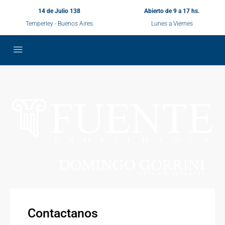
14 de Julio 138
Abierto de 9 a 17 hs.
Temperley - Buenos Aires
Lunes a Viernes
Contactanos