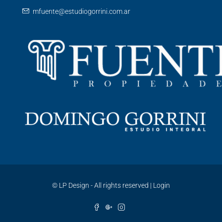
mfuente@estudiogorrini.com.ar
©
LP Design - All rights reserved
|
Login