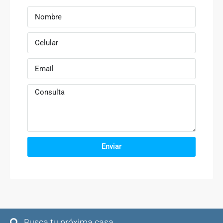
Enviar
Busca tu próxima casa