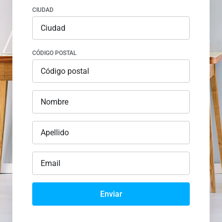
CIUDAD
CÓDIGO POSTAL
Enviar