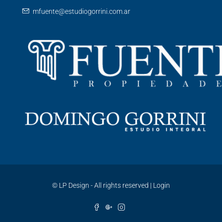
mfuente@estudiogorrini.com.ar
©
LP Design - All rights reserved
|
Login