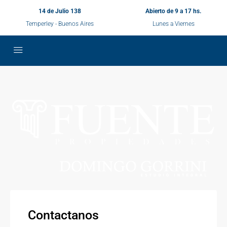
14 de Julio 138
Abierto de 9 a 17 hs.
Temperley - Buenos Aires
Lunes a Viernes
Contactanos