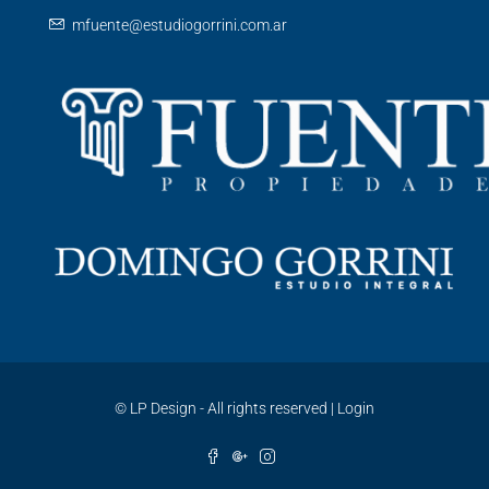
mfuente@estudiogorrini.com.ar
©
LP Design - All rights reserved
|
Login