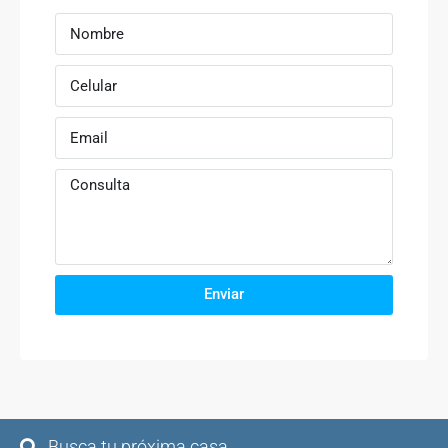
Enviar
Busca tu próxima casa