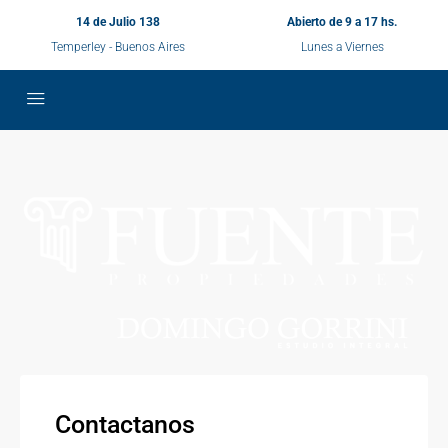
14 de Julio 138
Abierto de 9 a 17 hs.
Temperley - Buenos Aires
Lunes a Viernes
Contactanos