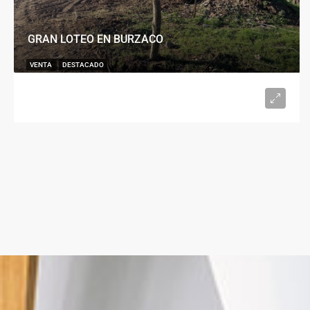
GRAN LOTEO EN BURZACO
VENTA
DESTACADO
U$S15.000
desde 300
m²