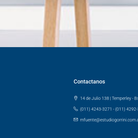
Contactanos
14 de Julio 138 | Temperley - Bs
(011) 4243-3271 - (011) 4292
mfuente@estudiogorrini.com.