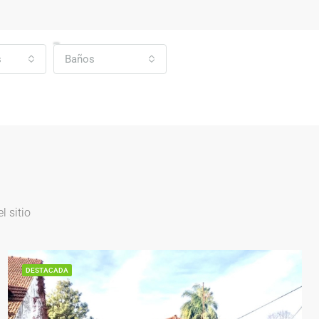
s
Baños
 sitio
DESTACADA