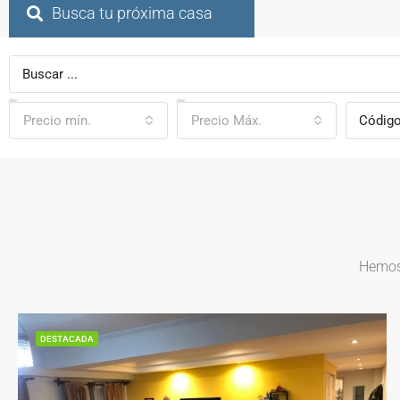
Busca tu próxima casa
Precio mín.
Precio Máx.
Hemos 
DESTACADA