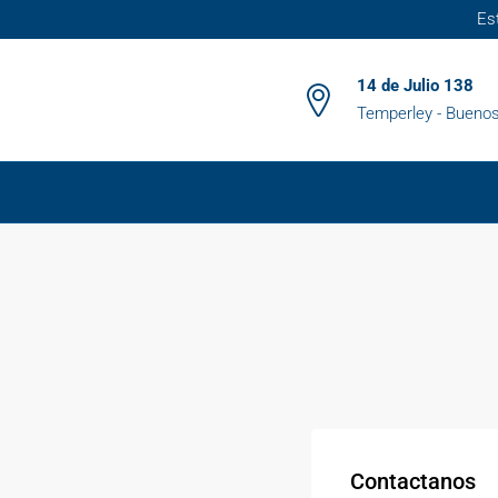
Es
14 de Julio 138
Temperley - Buenos
Contactanos