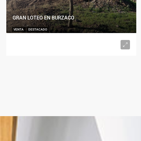
GRAN LOTEO EN BURZACO
VENTA
DESTACADO
U$S15.000
desde 300
m²