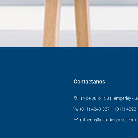
Contactanos
14 de Julio 138 | Temperley - Bs
(011) 4243-3271 - (011) 4292
mfuente@estudiogorrini.com.