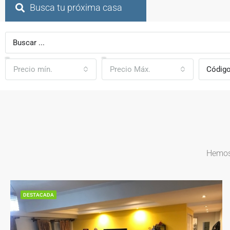
Busca tu próxima casa
Precio mín.
Precio Máx.
Hemos 
DESTACADA