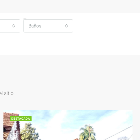
s
Baños
 sitio
DESTACADA