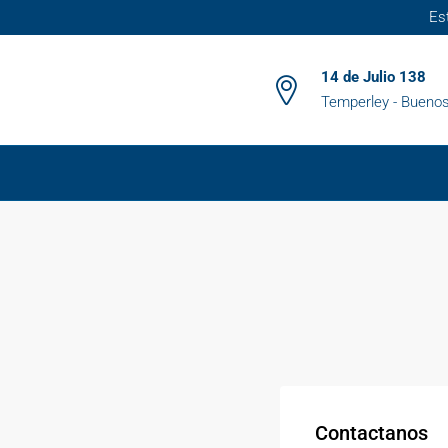
Es
14 de Julio 138
Temperley - Buenos
Contactanos