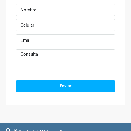
Enviar
Busca tu próxima casa