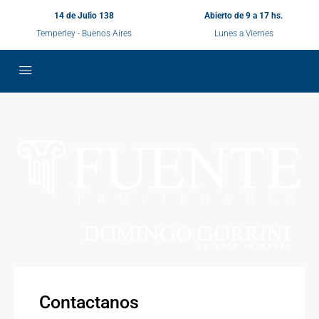
14 de Julio 138
Abierto de 9 a 17 hs.
Temperley - Buenos Aires
Lunes a Viernes
Contactanos