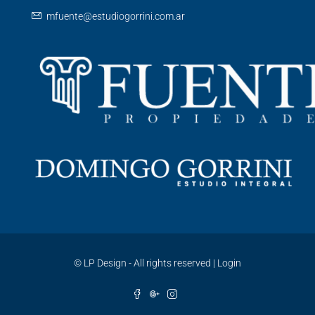
mfuente@estudiogorrini.com.ar
©
LP Design - All rights reserved
|
Login