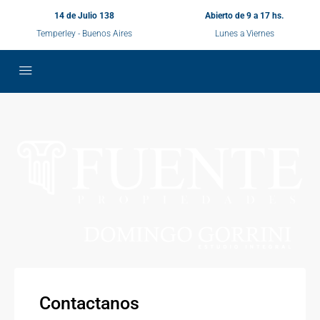
14 de Julio 138
Abierto de 9 a 17 hs.
Temperley - Buenos Aires
Lunes a Viernes
Contactanos