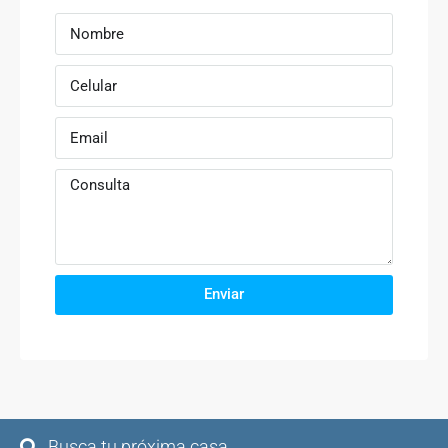
Enviar
Busca tu próxima casa