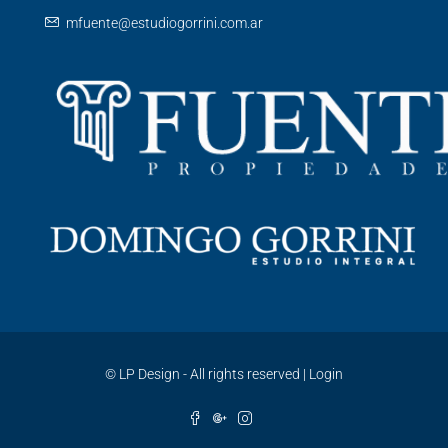
mfuente@estudiogorrini.com.ar
©
LP Design - All rights reserved
|
Login