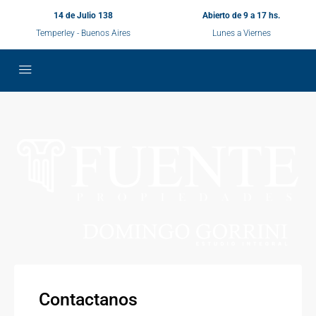
14 de Julio 138
Abierto de 9 a 17 hs.
Temperley - Buenos Aires
Lunes a Viernes
Contactanos