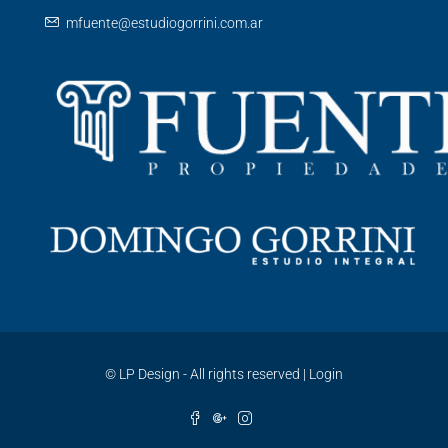
mfuente@estudiogorrini.com.ar
©
LP Design - All rights reserved
|
Login