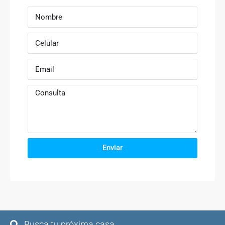
Enviar
Busca tu próxima casa